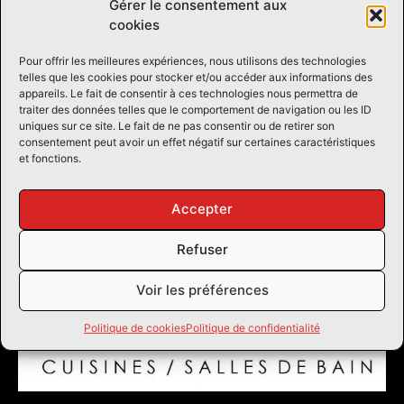
Gérer le consentement aux
cookies
Pour offrir les meilleures expériences, nous utilisons des technologies
telles que les cookies pour stocker et/ou accéder aux informations des
appareils. Le fait de consentir à ces technologies nous permettra de
traiter des données telles que le comportement de navigation ou les ID
uniques sur ce site. Le fait de ne pas consentir ou de retirer son
consentement peut avoir un effet négatif sur certaines caractéristiques
et fonctions.
Contrary to popular belief, Lorem Ipsum is not simply
random text.It has roots in a piece of classical Latin
Accepter
literature .
Refuser
Voir les préférences
Politique de cookies
Politique de confidentialité