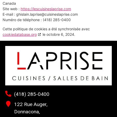
Canada
Site web :
https://lescuisineslaprise.com
E-mail :
ghislain.laprise@
cuisineslaprise.com
Numéro de téléphone : (418) 285-0400
Cette politique de cookies a été synchronisée avec
cookiedatabase.org
le octobre 6, 2024.
(418) 285-0400
122 Rue Auger,
Donnacona,